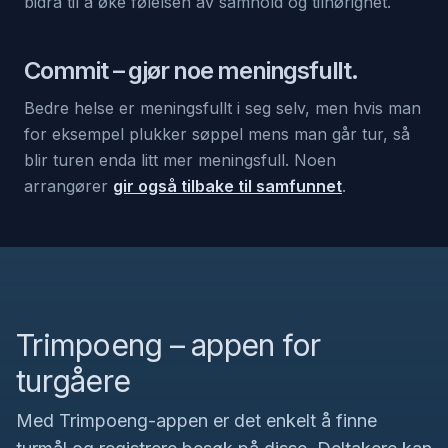
bidra til å øke følelsen av samhold og tilhørighet.
Commit
– gjør noe meningsfullt.
Bedre helse er meningsfullt i seg selv, men hvis man
for eksempel plukker søppel mens man går tur, så
blir turen enda litt mer meningsfull. Noen
arrangører
gir også tilbake til samfunnet
.
Trimpoeng – appen for
turgåere
Med Trimpoeng-appen er det enkelt å finne