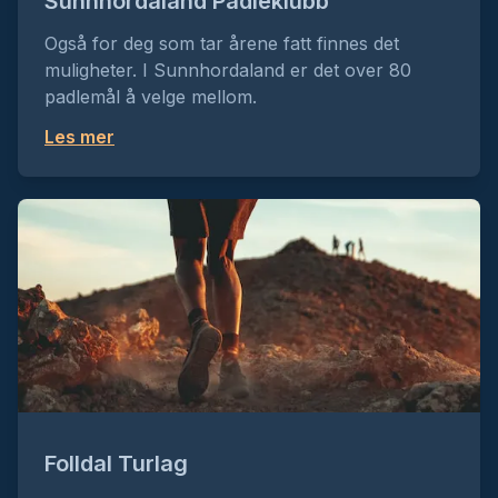
Sunnhordaland Padleklubb
Også for deg som tar årene fatt finnes det
muligheter. I Sunnhordaland er det over 80
padlemål å velge mellom.
Les mer
Folldal Turlag