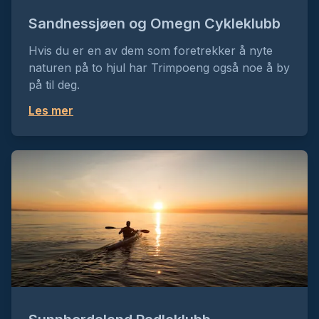
Sandnessjøen og Omegn Cykleklubb
Hvis du er en av dem som foretrekker å nyte
naturen på to hjul har Trimpoeng også noe å by
på til deg.
Les mer