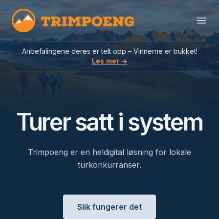
Trimpoeng
Open
Anbefalingene deres er telt opp – Vinnerne er trukket!
Les mer →
Turer satt i system
Trimpoeng er en heldigital løsning for lokale
turkonkurranser.
Slik fungerer det